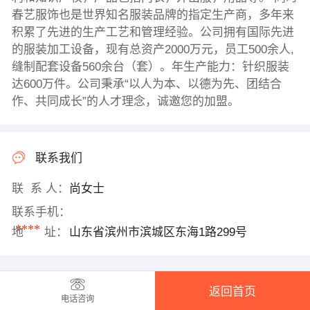
春艺服饰也是世界知名服装品牌的指定生产商，多年来
积累了先进的生产工艺和管理经验。公司拥有国际先进
的服装加工设备，现有总资产2000万元，员工500余人,
缝制配套设备560余台（套）。年生产能力：针织服装
达600万件。公司秉承“以人为本、以德为先、团结合
作、共同成长”的人才理念，诚邀您的加盟。
联系我们
联 系 人：
尚女士
联系手机：
****
地 址：
山东省滨州市滨城区东海1路299号
返回首页
电话咨询