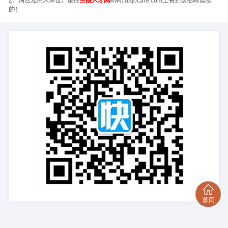
2、请告知用人单位，是在
兰陵人才网
www.dajocare.com上看到该招聘信息
的！