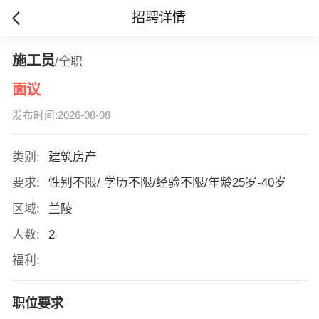
招聘详情
施工员
/全职
面议
发布时间:2026-08-08
类别:
建筑房产
要求:
性别不限/ 学历不限/经验不限/年龄25岁-40岁
区域:
兰陵
人数:
2
福利:
职位要求