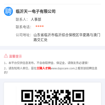
临沂天一电子有限公司
联系人：
人事部
****
联系电话：
公司地址：
山东省临沂市临沂综合保税区华夏路与澳门
路交汇处
温馨提示
1、本平台仅供信息发布，不会收取押金、保证金，请微友务必谨慎！
2、请告知用人单位，是在
兰陵人才网
www.dajocare.com上看到该招聘信息
的！