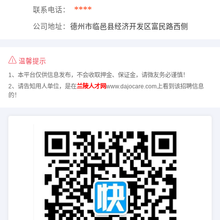
****
联系电话：
公司地址：
德州市临邑县经济开发区富民路西侧
温馨提示
1、本平台仅供信息发布，不会收取押金、保证金，请微友务必谨慎！
2、请告知用人单位，是在
兰陵人才网
www.dajocare.com上看到该招聘信息
的！