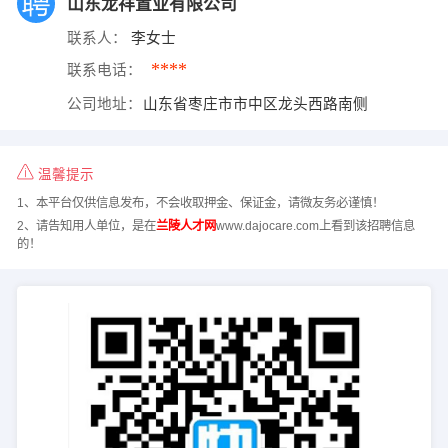
山东龙祥置业有限公司
联系人：
李女士
****
联系电话：
公司地址：
山东省枣庄市市中区龙头西路南侧
温馨提示
1、本平台仅供信息发布，不会收取押金、保证金，请微友务必谨慎！
2、请告知用人单位，是在
兰陵人才网
www.dajocare.com上看到该招聘信息
的！