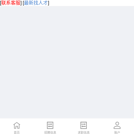
[
联系客服
]
[
最新找人才
]
首页
招聘信息
求职信息
账户