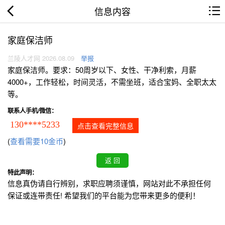
信息内容
家庭保洁师
兰陵人才网 2026.08.09
举报
家庭保洁师。要求：50周岁以下、女性、干净利索，月薪
4000+，工作轻松，时间灵活，不需坐班，适合宝妈、全职太太
等。
联系人手机/微信：
130****5233
点击查看完整信息
(
查看需要10金币
)
特此声明：
信息真伪请自行辨别，求职应聘须谨慎，网站对此不承担任何
保证或连带责任! 希望我们的平台能为您带来更多的便利！